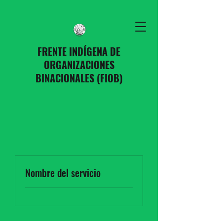
FRENTE INDÍGENA DE
ORGANIZACIONES
BINACIONALES (FIOB)
Nombre del servicio