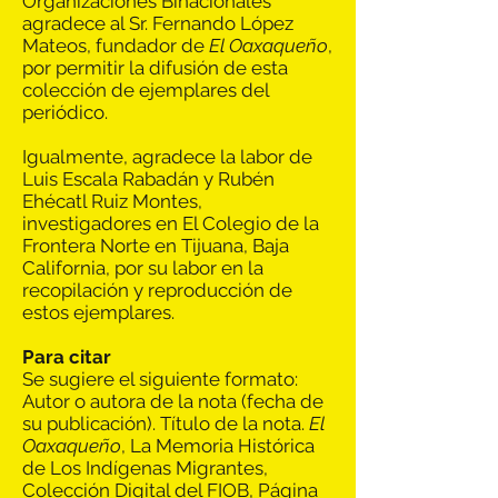
Organizaciones Binacionales
agradece al Sr. Fernando López
Mateos, fundador de
El Oaxaqueño
,
por permitir la difusión de esta
colección de ejemplares del
periódico.
Igualmente, agradece la labor de
Luis Escala Rabadán y Rubén
Ehécatl Ruiz Montes,
investigadores en El Colegio de la
Frontera Norte en Tijuana, Baja
California, por su labor en la
recopilación y reproducción de
estos ejemplares.
Para citar
Se sugiere el siguiente formato:
Autor o autora de la nota (fecha de
su publicación). Título de la nota.
El
Oaxaqueño
, La Memoria Histórica
de Los Indígenas Migrantes,
Colección Digital del FIOB, Página