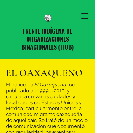
FRENTE INDÍGENA DE
ORGANIZACIONES
BINACIONALES (FIOB)
EL OAXAQUEÑO
El periódico
El Oaxaqueño
fue
publicado de 1999 a 2010, y
circulaba en varias ciudades y
localidades de Estados Unidos y
México, particularmente entre la
comunidad migrante oaxaqueña
de aquel país. Se trató de un medio
de comunicación que documentó
con regularidad los eventos y